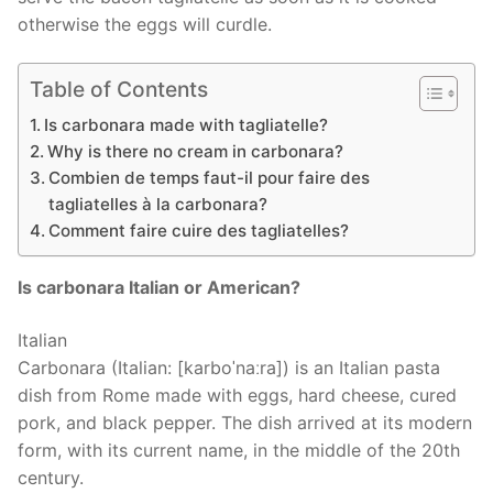
otherwise the eggs will curdle.
Table of Contents
Is carbonara made with tagliatelle?
Why is there no cream in carbonara?
Combien de temps faut-il pour faire des
tagliatelles à la carbonara?
Comment faire cuire des tagliatelles?
Is carbonara Italian or American?
Italian
Carbonara (Italian: [karboˈnaːra]) is an Italian pasta
dish from Rome made with eggs, hard cheese, cured
pork, and black pepper. The dish arrived at its modern
form, with its current name, in the middle of the 20th
century.