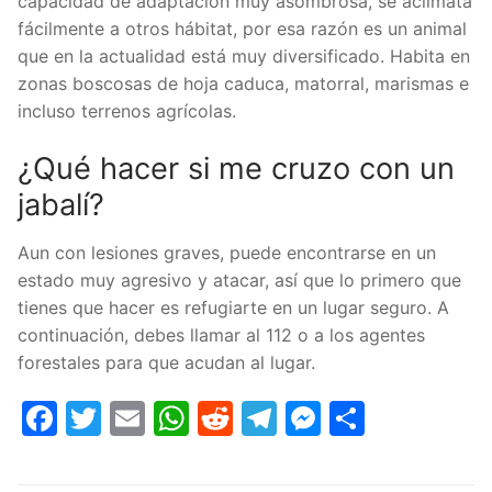
capacidad de adaptación muy asombrosa, se aclimata
fácilmente a otros hábitat, por esa razón es un animal
que en la actualidad está muy diversificado. Habita en
zonas boscosas de hoja caduca, matorral, marismas e
incluso terrenos agrícolas.
¿Qué hacer si me cruzo con un
jabalí?
Aun con lesiones graves, puede encontrarse en un
estado muy agresivo y atacar, así que lo primero que
tienes que hacer es refugiarte en un lugar seguro. A
continuación, debes llamar al 112 o a los agentes
forestales para que acudan al lugar.
Facebook
Twitter
Email
WhatsApp
Reddit
Telegram
Messenge
Share